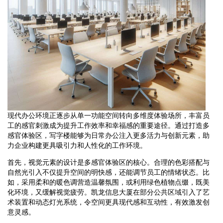
现代办公环境正逐步从单一功能空间转向多维度体验场所，丰富员
工的感官刺激成为提升工作效率和幸福感的重要途径。通过打造多
感官体验区，写字楼能够为日常办公注入更多活力与创新元素，助
力企业构建更具吸引力和人性化的工作环境。
首先，视觉元素的设计是多感官体验区的核心。合理的色彩搭配与
自然光引入不仅提升空间的明快感，还能调节员工的情绪状态。比
如，采用柔和的暖色调营造温馨氛围，或利用绿色植物点缀，既美
化环境，又缓解视觉疲劳。凯龙信息大厦在部分公共区域引入了艺
术装置和动态灯光系统，令空间更具现代感和互动性，有效激发创
意灵感。